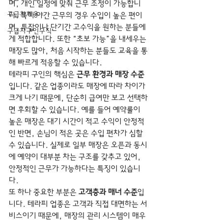
며, 개인 일정에 맞춰 근무 조정이 가능합니
구급차채용
다. 특히 야간 근무의 경우 수입이 높은 편이
며, 투잡이나 단기간 고수익을 원하는 분들에
구급차구인구직
게 적합합니다. 또한 “초보 가능”을 내세우는 
매장도 많아, 처음 시작하는 분들도 교육을 통
해 빠르게 적응할 수 있습니다.
테라피 구인의 핵심은 
근무 환경과 매장 수준
입니다. 같은 업종이라도 매장에 따라 차이가 
크게 나기 때문에, 단순히 급여만 보고 선택하
면 후회할 수 있습니다. 예를 들어 예약률이 
높은 매장은 대기 시간이 적고 수익이 안정적
인 반면, 손님이 적은 곳은 수입 편차가 심할 
수 있습니다. 실제로 일부 매장은 오픈과 동시
에 예약이 대부분 차는 구조를 갖추고 있어, 
안정적인 근무가 가능하다는 특징이 있습니
다. 
또 하나 중요한 부분은 
고객층과 매너 수준
입
니다. 테라피 업종은 고객과 직접 대면하는 서
비스이기 때문에, 매장의 관리 시스템이 매우 