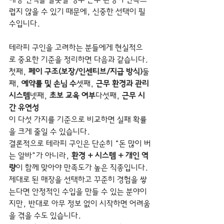
럽지 않을 수 있기 때문에, 신중한 선택이 필
수입니다.
테라피 구인을 고려하는 분들에게 현실적으
로 중요한 기준을 정리하면 다음과 같습니다.
첫째, 
페이 구조(보장/인센티브/지급 방식)
둘
째, 
예약률 및 손님 수
셋째, 
근무 환경과 관리 
시스템
넷째, 
초보 교육 여부
다섯째, 
근무 시
간 유연성
이 다섯 가지를 기준으로 비교하면 실패 확률
을 크게 줄일 수 있습니다.
결론적으로 테라피 구인은 단순히 “돈 많이 버
는 알바”가 아니라, 
환경 + 시스템 + 개인 역
량
이 함께 맞아야 만족도가 높은 직종입니다. 
제대로 된 매장을 선택하고 꾸준히 경험을 쌓
는다면 안정적인 수입을 만들 수 있는 분야이
지만, 반대로 아무 정보 없이 시작하면 어려움
을 겪을 수도 있습니다.