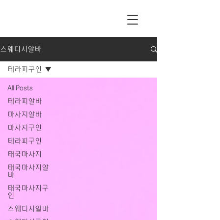
스웨디시알바
테라피구인
All Posts
테라피알바
마사지알바
마사지구인
테라피구인
태국마사지
태국마사지알
바
태국마사지구
인
스웨디시알바