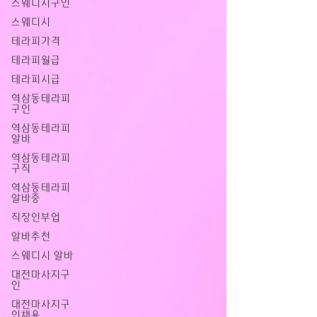
스웨디시구인
스웨디시
테라피가격
테라피월급
테라피시급
역삼동테라피
구인
역삼동테라피
알바
역삼동테라피
구직
역삼동테라피
알바중
직장인부업
알바추천
스웨디시 알바
대전마사지구
인
대전마사지구
인채용