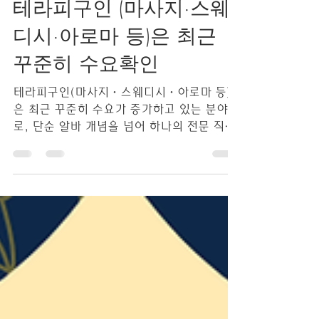
테라피구인 (마사지·스웨
디시·아로마 등)은 최근
꾸준히 수요확인
테라피구인(마사지·스웨디시·아로마 등)
은 최근 꾸준히 수요가 증가하고 있는 분야
로, 단순 알바 개념을 넘어 하나의 전문 직종
으로 자리 잡고 있습니다. 특히 피로 회복, 힐
링, 체형 관리 등 다양한 서비스 수요가 늘어
나면서 테라피스트 채용 시장도 점점 확대되
고 있는 추세입니다. 테라피구인 구직 사이트
먼저 테라피 구인의 기본 구조를 보면, 일반
아르바이트와 달리 기술 + 서비스 + 응대 능
력 이 함께 요구되는 직종입니다. 단순히 일
하는 시간이 아니라, 고객을 얼마나 잘 관리
하고 만족도를 높이느냐에 따라 수입이 달라
지는 구조입니다. 특히 스웨디시, 아로마, 스