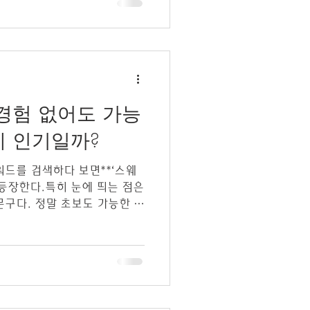
+ 서비스 + 응대 능력 이 함
순히 일하는 시간이 아니라,
만족도를 높이느냐에 따라 수
특히 스웨디시, 아로마, 스포
 나뉘며, 전문성이 있을수록 급
있습니다. 가장 많은 분들이 궁
경험 없어도 가능
구조 입니다. 테라피 구인은 일
당) 또는 일급 보장
게 인기일까?
 등장한다.특히 눈에 띄는 점은
문구다. 정말 초보도 가능한 걸
게 인기가 많을까? 이 글에서
택하는 이유 를 중심으로스웨
인 이유를 정리해본다. 스웨
가능한 구조이기 때문 스웨디시
간 경력을 요구하는 일이 아니
 기준 교육 제공 ✔ 정해진 동