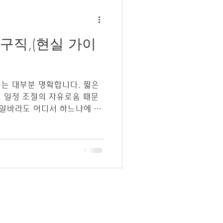
 중심 관리 ✔ 손힘보다는 리
 서비스업 경험이 없는 여성
작하는 경우가 많다. 스웨디시
구직,(현실 가이
에게 유리한 서비스 특성 스웨
보다 섬세함·부드러움·공감
런 점이 여성에게 유리하게 작용
고 일정 조절의 자유로움 때문
 알바라도 어디서 하느냐에 따
습니다. 단
 보고 선택하면 실망하기 쉽기
곳의 공통된 구조 를 이해하는
 테라피 알바 수
테라피 알바는 일반 시급제와
구조 로 운영됩니다. 1회 관리
 원 관리사 수익 배분:
루 3~6타임 기준 👉 예시 1타
 스웨디시
여성알바
 7만5천 원 하루 5타임 → 일