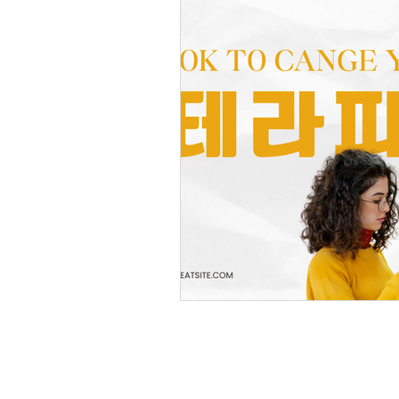
FOR
DESIGN