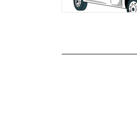
FOR
DESIGN