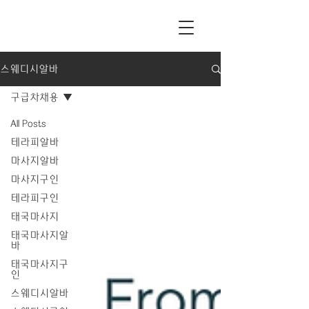
스웨디시알바
구급차채용
All Posts
테라피알바
마사지알바
마사지구인
테라피구인
태국마사지
태국마사지알
바
태국마사지구
인
스웨디시알바