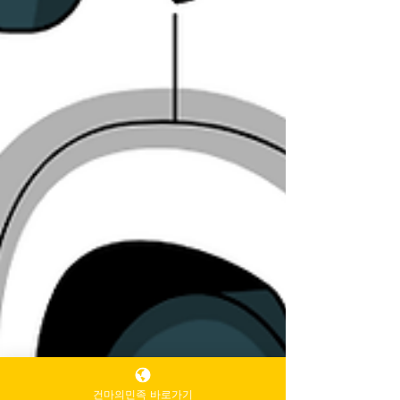
건마의민족 바로가기